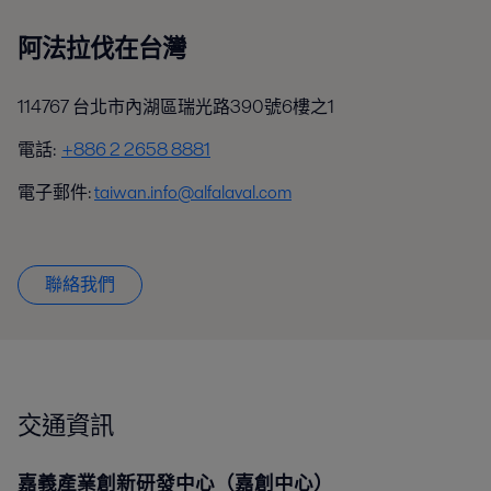
阿法拉伐在台灣
114767 台北市內湖區瑞光路390號6樓之1
電話:
+886 2 2658 8881
電子郵件:
taiwan.info@alfalaval.com
聯絡我們
交通資訊
嘉義產業創新研發中心（嘉創中心）