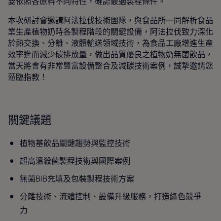
要依照各原料不同特性，確認最適製程條件。
本次研討會邀請阿法拉伐技術團隊，與食品所一同解析食品
業生產植物奶時各製程階段的關鍵設備，阿法拉伐致力深化
於熱交換、分離、液體輸送領域技術，為食品工廠增進生產
效率進而減少碳排放量，做出品質優良之植物奶無菌飲品，
當天將會有非常豐富設備整合及減碳技術案例，誠摯邀請您
蒞臨指教！
關鍵議題
植物基飲品關鍵趨勢與監控技術
超高溫殺菌製程技術與國際案例
無菌BIB充填及包裝製程技術方案
分離技術、流體控制、設備升級服務，打造綠色競爭
力