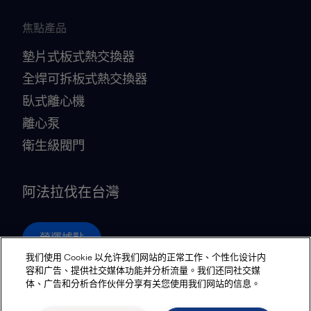
焦點產品
墊片式板式熱交換器
全焊可拆板式熱交換器
臥式離心機
離心泵
衛生級閥門
阿法拉伐在台灣
營運據點
我们使用 Cookie 以允许我们网站的正常工作、个性化设计内
容和广告、提供社交媒体功能并分析流量。我们还同社交媒
体、广告和分析合作伙伴分享有关您使用我们网站的信息。
Privacy policy
Cookies policy
Community guidelines