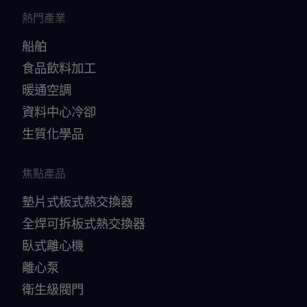
熱門產業
船舶
食品飲料加工
暖通空調
資料中心冷卻
生質化學品
焦點產品
墊片式板式熱交換器
全焊可拆板式熱交換器
臥式離心機
離心泵
衛生級閥門