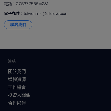
電話：07 537 7566 #231
電子郵件：taiwan.info@alfalaval.com
聯絡我們
連結
關於我們
媒體資源
工作機會
投資人關係
合作夥伴