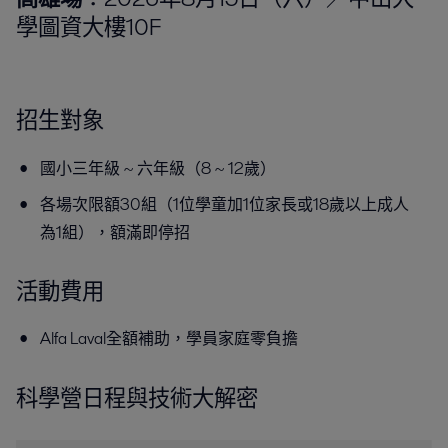
學圖資大樓10F
招生對象
國小三年級 ~ 六年級（8 ~ 12歲）
各場次限額30組（1位學童加1位家長或18歲以上成人
為1組），額滿即停招
活動費用
Alfa Laval全額補助，學員家庭零負擔
科學營日程與技術大解密