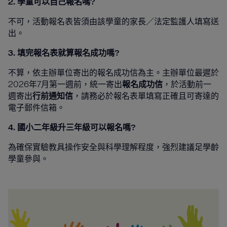
2. 學童可以自己報名嗎?
不可，活動報名表皆須由該學童的家長／法定監護人填寫送
出。
3. 填完報名表就算報名成功嗎?
不算，依主辦單位寄出的報名成功信為主。主辦單位最遲於
2026年7月第一週前，統一寄出
報名成功信
，於活動前一
週寄出
行前通知信
，請務必於報名表單填寫正確且可寄達的
電子郵件信箱。
4. 國小二年級升三年級可以報名嗎?
為確保實驗教具操作安全與科學理解程度，強烈建議足學齡
學童參與。