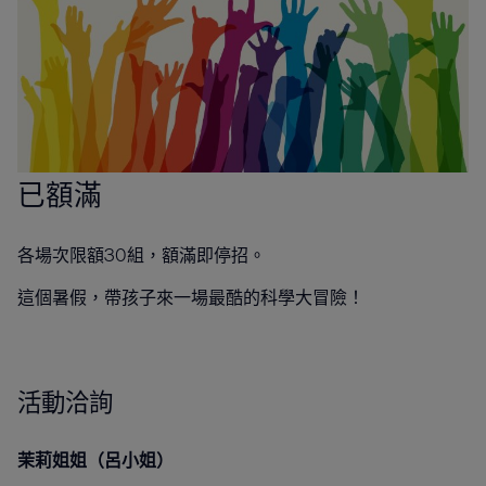
已額滿
各場次限額30組，額滿即停招。
這個暑假，帶孩子來一場最酷的科學大冒險！
活動洽詢
茉莉姐姐（呂小姐）