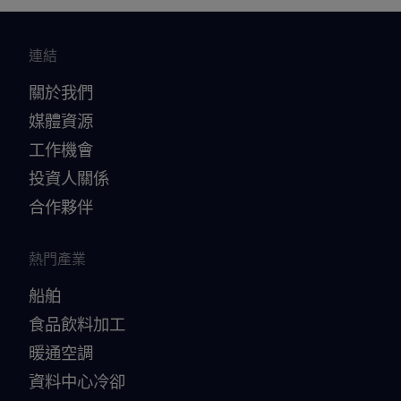
連結
關於我們
媒體資源
工作機會
投資人關係
合作夥伴
熱門產業
船舶
食品飲料加工
暖通空調
資料中心冷卻