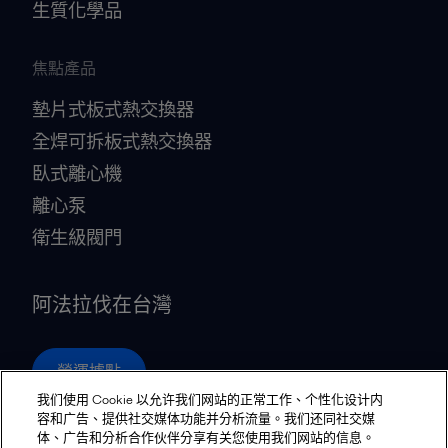
生質化學品
焦點產品
墊片式板式熱交換器
全焊可拆板式熱交換器
臥式離心機
離心泵
衛生級閥門
阿法拉伐在台灣
營運據點
我们使用 Cookie 以允许我们网站的正常工作、个性化设计内
容和广告、提供社交媒体功能并分析流量。我们还同社交媒
体、广告和分析合作伙伴分享有关您使用我们网站的信息。