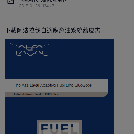
2018-01-26 1134 kB
下載阿法拉伐自適應燃油系統藍皮書