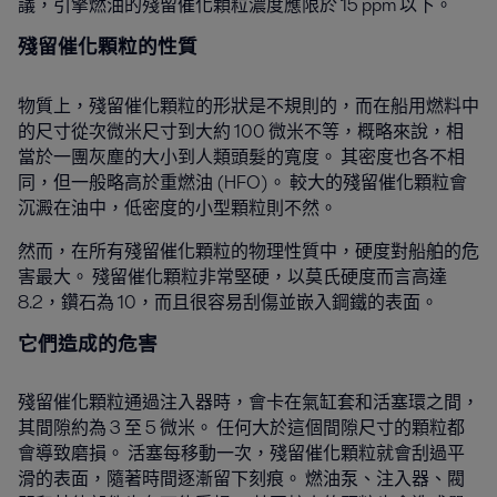
議，引擎燃油的殘留催化顆粒濃度應限於 15 ppm 以下。
殘留催化顆粒的性質
物質上，殘留催化顆粒的形狀是不規則的，而在船用燃料中
的尺寸從次微米尺寸到大約 100 微米不等，概略來說，相
當於一團灰塵的大小到人類頭髮的寬度。 其密度也各不相
同，但一般略高於重燃油 (HFO)。 較大的殘留催化顆粒會
沉澱在油中，低密度的小型顆粒則不然。
然而，在所有殘留催化顆粒的物理性質中，硬度對船舶的危
害最大。 殘留催化顆粒非常堅硬，以莫氏硬度而言高達
8.2，鑽石為 10，而且很容易刮傷並嵌入鋼鐵的表面。
它們造成的
危害
殘留催化顆粒通過注入器時，會卡在氣缸套和活塞環之間，
其間隙約為 3 至 5 微米。 任何大於這個間隙尺寸的顆粒都
會導致磨損。 活塞每移動一次，殘留催化顆粒就會刮過平
滑的表面，隨著時間逐漸留下刻痕。 燃油泵、注入器、閥