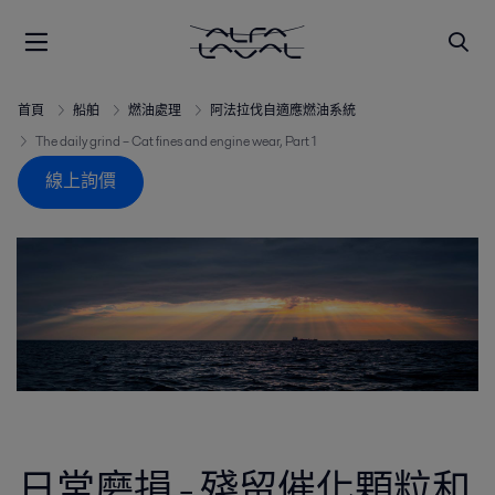
首頁
船舶
燃油處理
阿法拉伐自適應燃油系統
The daily grind – Cat fines and engine wear, Part 1
線上詢價
日常磨損 - 殘留催化顆粒和