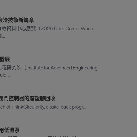
料中心液冷技術新篇章
倫敦資料中心展覽（2026 Data Center World
..
術發展
stitute for Advanced Engineering,
...
計畫，實踐閥門控制器的廢塑膠回收
nch of ThinkCircularity, a take-back progr...
車專用低溫泵