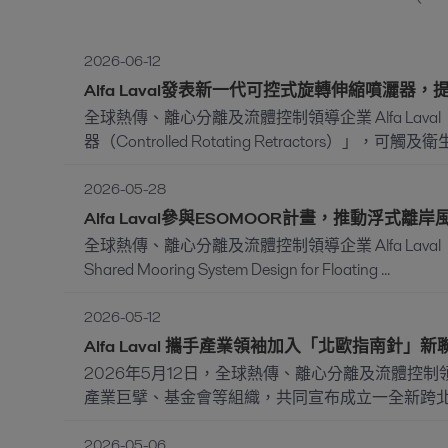
2026-06-12
Alfa Laval發表新一代可控式旋轉伸縮噴灑器
全球熱傳、離心分離及流體控制領導企業 Alfa La
器（Controlled Rotating Retractors）」，
2026-05-28
Alfa Laval參與ESOMOOR計畫，推動浮式
全球熱傳、離心分離及流體控制領導企業 Alfa Laval
Shared Mooring System Design for Floating ...
2026-05-12
Alfa Laval 攜手產業領袖加入「北歐指南針」新
2026年5月12日，全球熱傳、離心分離及流體控制領導
產業巨擘、基金會等組織，共同宣布成立一全新跨北歐地區
2026-05-06