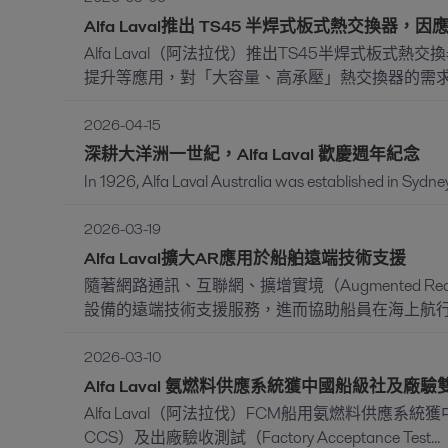
Alfa Laval推出 TS45 半焊式板式熱交換器
Alfa Laval（阿法拉伐）推出TS45半焊式板
提升等應用，對「大容量、高承壓」熱交換器的需求。TS4
2026-04-15
深耕大洋洲一世紀，Alfa Laval 歡慶週年紀念
In 1926, Alfa Laval Australia was established in Sydney.
2026-03-19
Alfa Laval擴大AR應用於船舶遠端技術支援
隨著網路通訊、互聯網、擴增實境（Augmented Realit
設備的遠端技術支援服務，進而協助船員在海上航行時
2026-03-10
Alfa Laval 氨燃料供應系統獲中國船級社及廠
Alfa Laval（阿法拉伐）FCM船用氨燃料供應系統獲中國船級社（C
CCS）及出廠驗收測試（Factory Acceptance Test...