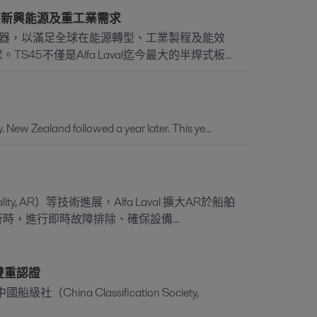
，因應新興能源及重工業需求
式熱交換器，以滿足全球在能源轉型、工業製程及能效
5不僅是Alfa Laval迄今最大的半焊式板...
 New Zealand followed a year later. This ye...
y, AR）等技術進展，Alfa Laval 擴大AR於船舶
，進行即時故障排除、確保設備...
驗雙重認證
hina Classification Society,