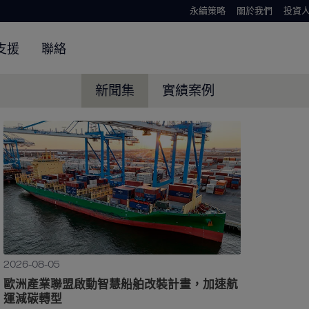
永續策略
關於我們
投資
支援
聯絡
新聞集
實績案例
2026-08-05
歐洲產業聯盟啟動智慧船舶改裝計畫，加速航
運減碳轉型