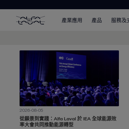
產業應用
產品
服務及
2026-08-05
從願景到實踐：Alfa Laval 於 IEA 全球能源效
率大會共同推動能源轉型