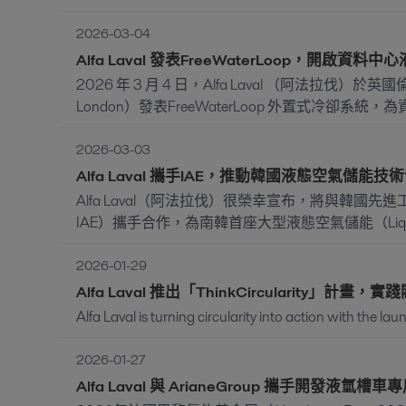
2026-03-04
Alfa Laval 發表FreeWaterLoop，開啟資
2026 年 3 月 4 日，Alfa Laval （阿法拉伐）於英國
London）發表FreeWaterLoop 外置式冷卻系統，為資.
2026-03-03
Alfa Laval 攜手IAE，推動韓國液態空氣儲能技
Alfa Laval（阿法拉伐）很榮幸宣布，將與韓國先進工程研究院（In
IAE）攜手合作，為南韓首座大型液態空氣儲能（Liquid 
2026-01-29
Alfa Laval 推出「ThinkCircularity」
Alfa Laval is turning circularity into action with the lau
2026-01-27
Alfa Laval 與 ArianeGroup 攜手開發液氫槽