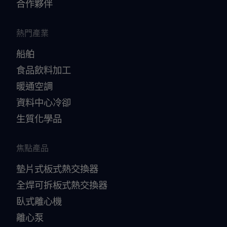
合作夥伴
熱門產業
船舶
食品飲料加工
暖通空調
資料中心冷卻
生質化學品
焦點產品
墊片式板式熱交換器
全焊可拆板式熱交換器
臥式離心機
離心泵