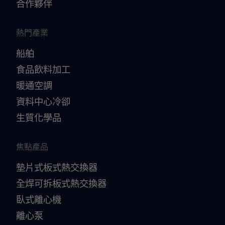
合作夥伴
熱門產業
船舶
食品飲料加工
暖通空調
資料中心冷卻
生質化學品
焦點產品
墊片式板式熱交換器
全焊可拆板式熱交換器
臥式離心機
離心泵