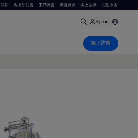
人關係
線上研討會
工作機會
媒體資源
線上型錄
活動專區
Sign in
線上詢價