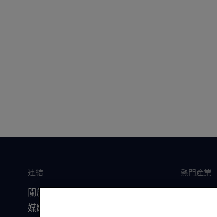
連結
熱門產業
關於我們
船舶
媒體資源
食品飲料