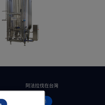
阿法拉伐在台灣
營運據點
e