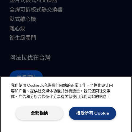
墊片式板式熱交換器
全焊可拆板式熱交換器
臥式離心機
離心泵
衛生級閥門
阿法拉伐在台灣
營運據點
我们使用 Cookie 以允许我们网站的正常工作、个性化设计内
容和广告、提供社交媒体功能并分析流量。我们还同社交媒
体、广告和分析合作伙伴分享有关您使用我们网站的信息。
Privacy policy
Cookies policy
Community guidelines
Legal terms and conditions
全部拒绝
接受所有 Cookie
追蹤