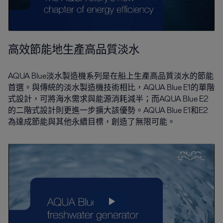
高效節能地生產高品質淡水
AQUA Blue淡水製造機系列是在船上生產高品質淡水的節能
首選。與傳統的淡水製造機技術相比，AQUA Blue E1的單階
式設計，可將海水需求與能源消耗減半；而AQUA Blue E2
的二階式設計則更進一步擴大該優勢。AQUA Blue E1和E2
為達成節能與其他永續目標，創造了無限可能。