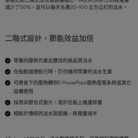
單階式和二階式淡水製造機相比，AQUA Blue E2的耗電量
減少了50%，並可以每天生產20–100 立方公尺的淡水。
二階式設計，節能效益加倍
等量的廢熱可產出雙倍的高品質淡水
在船舶減速航行時，仍可維持等量的淡水生產
可將省下的廢熱轉供E-PowerPack廢熱發電系統或其它
設備使用
採用非膠合式墊片，易於在船上維護保養
相較於傳統的淡水製造機，耗電量減半