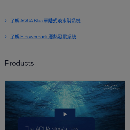
了解 AQUA Blue 單階式淡水製造機
了解 E-PowerPack 廢熱發電系統
Products