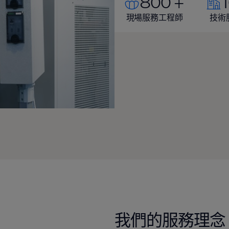
800 +
現場服務工程師
技術
我們的服務理念