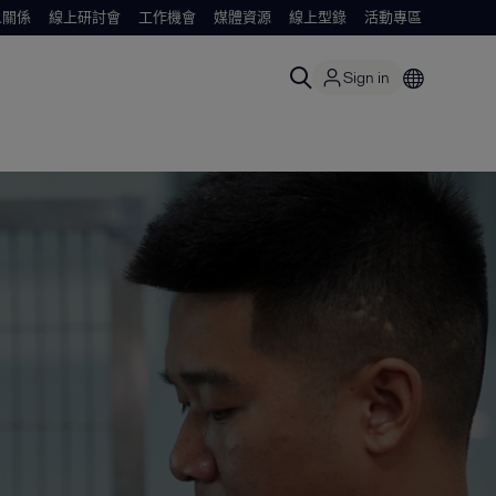
人關係
線上研討會
工作機會
媒體資源
線上型錄
活動專區
Sign in