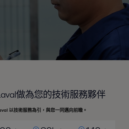
 Laval做為您的技術服務夥伴
Laval 以技術服務為引，與您一同邁向前瞻。