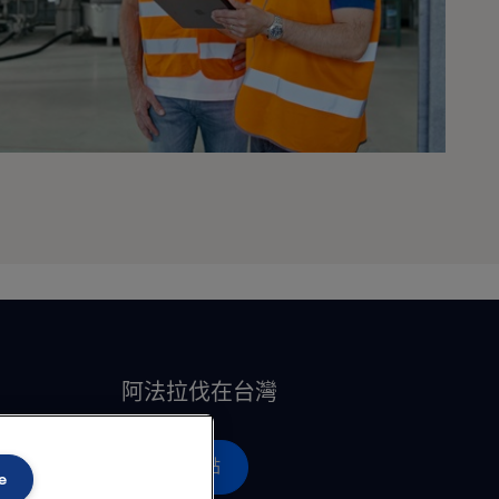
阿法拉伐在台灣
營運據點
e