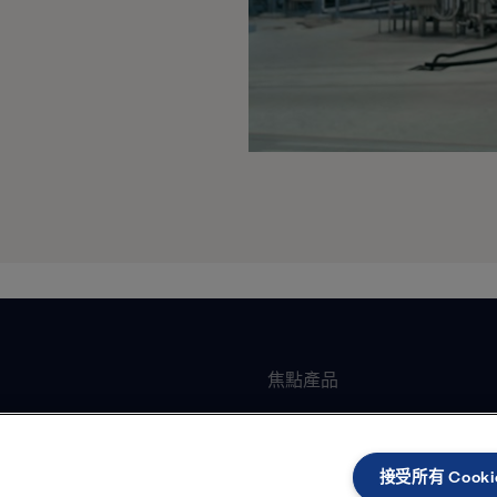
焦點產品
墊片式板式熱交換器
加工
全焊可拆板式熱交換器
接受所有 Cooki
臥式離心機