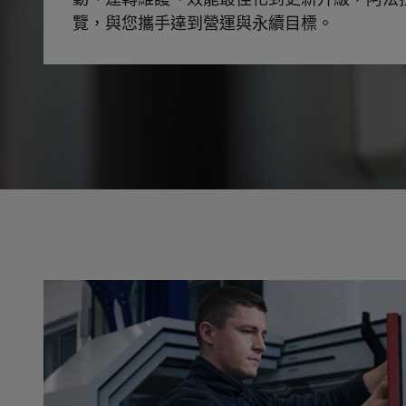
覽，與您攜手達到營運與永續目標。