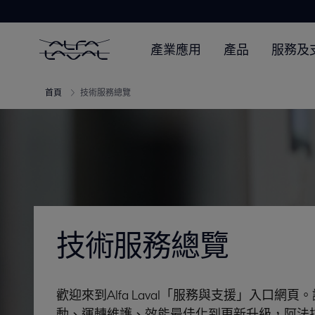
產業應用
產品
服務及
首頁
技術服務總覽
技術服務總覽
歡迎來到Alfa Laval「服務與支援」入口
動、運轉維護、效能最佳化到更新升級，阿法