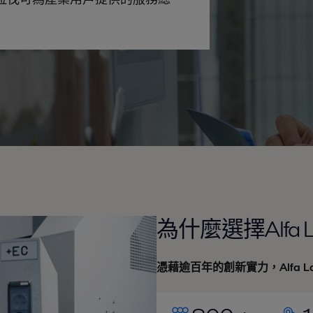
為什麼選擇Alfa
憑藉逾百年的創新實力，Alfa 