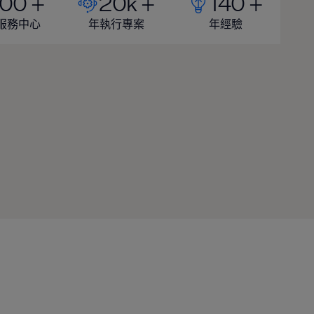
100 +
20k +
140 +
服務中心
年執行專案
年經驗