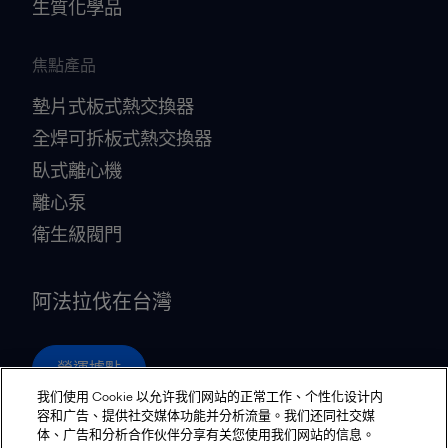
生質化學品
焦點產品
墊片式板式熱交換器
全焊可拆板式熱交換器
臥式離心機
離心泵
衛生級閥門
阿法拉伐在台灣
營運據點
我们使用 Cookie 以允许我们网站的正常工作、个性化设计内
容和广告、提供社交媒体功能并分析流量。我们还同社交媒
体、广告和分析合作伙伴分享有关您使用我们网站的信息。