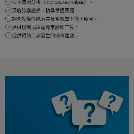
根本肇因分析（root cause analysis）。
深度診斷設備，精準掌握問題。
調查設備性能落差及系統效率低下原因。
提供現場或遠端專家診斷工具。
提供預防二次發生的操作建議。