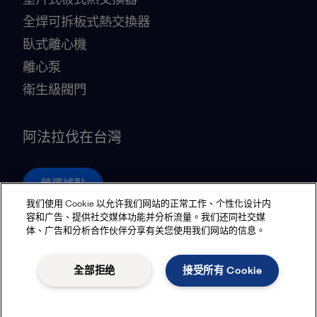
全焊可拆板式熱交換器
臥式離心機
離心泵
衛生級閥門
阿法拉伐在台灣
營運據點
我们使用 Cookie 以允许我们网站的正常工作、个性化设计内
容和广告、提供社交媒体功能并分析流量。我们还同社交媒
体、广告和分析合作伙伴分享有关您使用我们网站的信息。
Privacy policy
Cookies policy
Community guidelines
Legal terms and conditions
全部拒绝
接受所有 Cookie
追蹤