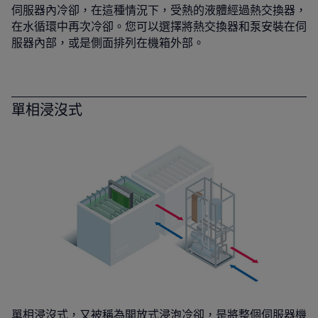
伺服器內冷卻，在這種情況下，受熱的液體經過熱交換器，
在水循環中再次冷卻。您可以選擇將熱交換器和泵安裝在伺
服器內部，或是側面排列在機箱外部。
單相浸沒式
單相浸沒式，又被稱為開放式浸泡冷卻，是將整個伺服器機