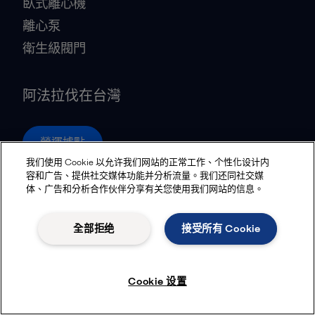
臥式離心機
離心泵
衛生級閥門
阿法拉伐在台灣
營運據點
我们使用 Cookie 以允许我们网站的正常工作、个性化设计内
容和广告、提供社交媒体功能并分析流量。我们还同社交媒
体、广告和分析合作伙伴分享有关您使用我们网站的信息。
Privacy policy
Cookies policy
Community guidelines
Legal terms and conditions
全部拒绝
接受所有 Cookie
追蹤
Cookie 设置
© 2015-2026, ALFA LAVAL