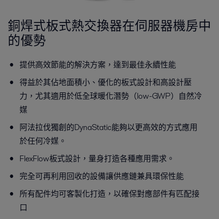
銅焊式板式熱交換器在伺服器機房中
的優勢
提供高效節能的解決方案，達到最佳永續性能
得益於其佔地面積小、優化的板式設計和高設計壓
力，尤其適用於低全球暖化潛勢（low-GWP）自然冷
媒
阿法拉伐獨創的DynaStatic能夠以更高效的方式應用
於任何冷媒。
FlexFlow板式設計，量身打造各種應用需求。
完全可再利用回收的設備讓供應鏈兼具環保性能
所有配件均可客製化打造，以確保對應部件有匹配接
口