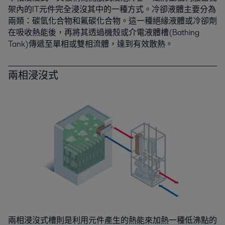
架內的IT元件完全浸沒其中的一種方式。冷卻液體主要分為
兩類：碳氫化合物和氟碳化合物。這一種絕緣液體或冷卻劑
在吸收熱能後，再將其透過機殼或介電液體槽(Bathing
Tank)傳遞至單相或雙相流體，達到有效散熱。
兩相浸沒式
兩相浸沒式槽則是利用元件產生的熱能來加熱一種低沸點的