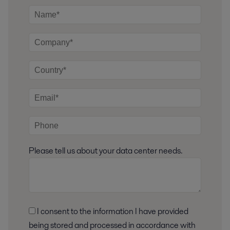
Please tell us about your data center needs.
I consent to the information I have provided
being stored and processed in accordance with