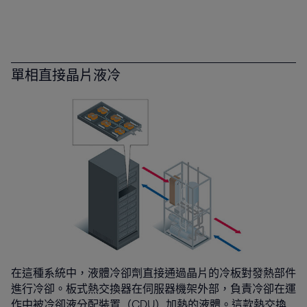
單相直接晶片液冷
在這種系統中，液體冷卻劑直接通過晶片的冷板對發熱部件
進行冷卻。板式熱交換器在伺服器機架外部，負責冷卻在運
作中被冷卻液分配裝置（CDU）加熱的液體。這款熱交換