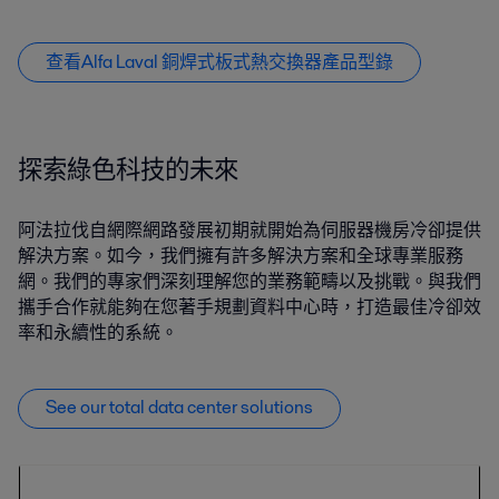
查看Alfa Laval 銅焊式板式熱交換器產品型錄
探索綠色科技的未來
阿法拉伐自網際網路發展初期就開始為伺服器機房冷卻提供
解決方案。如今，我們擁有許多解決方案和全球專業服務
網。我們的專家們深刻理解您的業務範疇以及挑戰。與我們
攜手合作就能夠在您著手規劃資料中心時，打造最佳冷卻效
率和永續性的系統。
See our total data center solutions