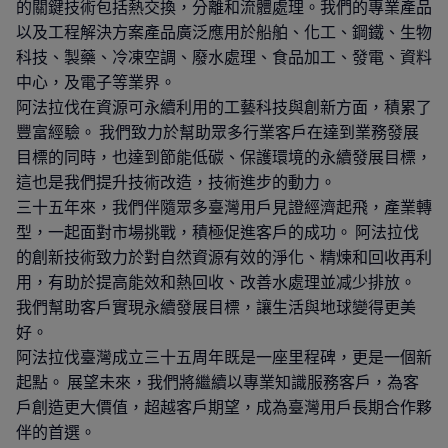
的關鍵技術包括熱交換，分離和流體處理。我們的專業產品
以及工程解決方案產品廣泛應用於船舶、化工、鋼鐵、生物
科技、製藥、冷凍空調、廢水處理、食品加工、發電、資料
中心，及電子等業界。
阿法拉伐在資源可永續利用的工藝科技與創新方面，積累了
豐富經驗。 我們致力於幫助眾多行業客戶在達到業務發展
目標的同時，也達到節能低碳、保護環境的永續發展目標，
這也是我們提升技術改造，技術進步的動力。
三十五年來，我們伴隨眾多臺灣用戶見證經濟起飛，產業轉
型，一起面對市場挑戰，積極促進客戶的成功。 阿法拉伐
的創新技術致力於對自然資源有效的淨化、精煉和回收再利
用，有助於提高能效和熱回收、改善水處理並减少排放。
我們幫助客戶實現永續發展目標，讓生活與地球變得更美
好。
阿法拉伐臺灣成立三十五周年既是一座里程碑，更是一個新
起點。 展望未來，我們將繼續以專業知識服務客戶，為客
戶創造更大價值，超越客戶期望，成為臺灣用戶長期合作夥
伴的首選。