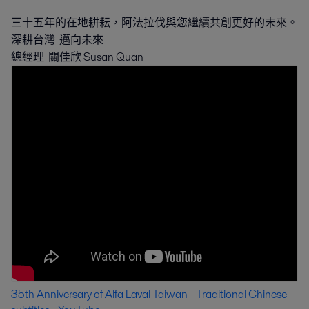
三十五年的在地耕耘，阿法拉伐與您繼續共創更好的未來。
深耕台灣 邁向未來
總經理 關佳欣 Susan Quan
35th Anniversary of Alfa Laval Taiwan - Traditional Chinese