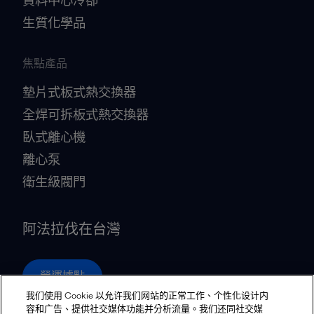
資料中心冷卻
生質化學品
焦點產品
墊片式板式熱交換器
全焊可拆板式熱交換器
臥式離心機
離心泵
衛生級閥門
阿法拉伐在台灣
營運據點
我们使用 Cookie 以允许我们网站的正常工作、个性化设计内
容和广告、提供社交媒体功能并分析流量。我们还同社交媒