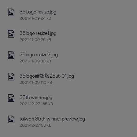
35Logo resize.jpg
2021-11-09 24 kB
35logo resize1.jpg
2021-11-09 26 kB
35logo resize2.jpg
2021-11-09 33 kB
35logo確認版2out-01.jpg
2021-11-09 110 kB
35th winner.jpg
2021-12-27 165 kB
taiwan 35th winner preview.jpg
2021-12-27 53 kB