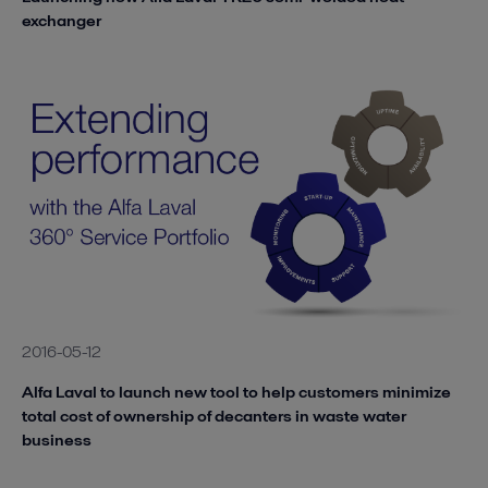
exchanger
2016-05-12
Alfa Laval to launch new tool to help customers minimize
total cost of ownership of decanters in waste water
business