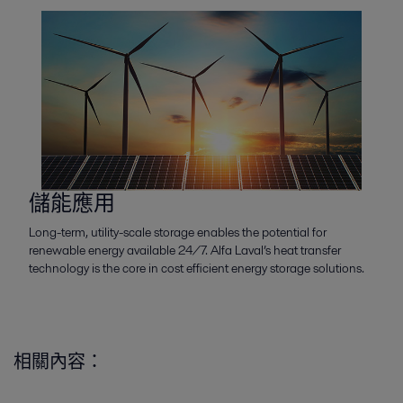
儲能應用
Long-term, utility-scale storage enables the potential for
renewable energy available 24/7. Alfa Laval’s heat transfer
technology is the core in cost efficient energy storage solutions.
相關內容：