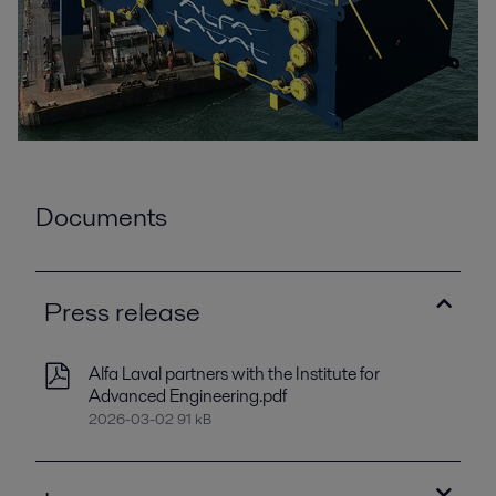
Documents
Press release
Alfa Laval partners with the Institute for
Advanced Engineering.pdf
2026-03-02 91 kB