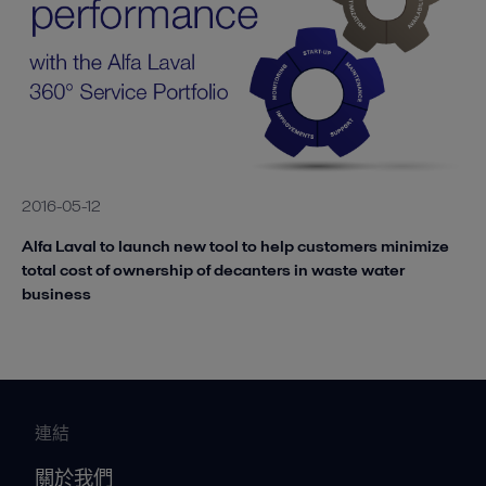
2016-05-12
Alfa Laval to launch new tool to help customers minimize
total cost of ownership of decanters in waste water
business
連結
關於我們