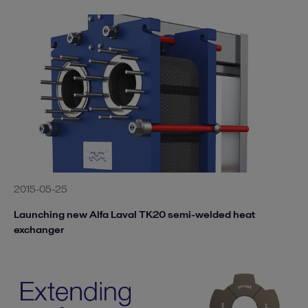
2015-05-25
Launching new Alfa Laval TK20 semi-welded heat
exchanger