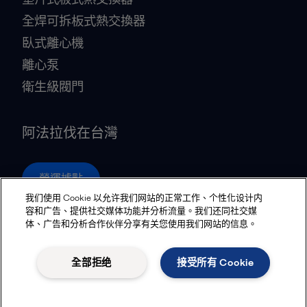
全焊可拆板式熱交換器
臥式離心機
離心泵
衛生級閥門
阿法拉伐在台灣
營運據點
我们使用 Cookie 以允许我们网站的正常工作、个性化设计内
容和广告、提供社交媒体功能并分析流量。我们还同社交媒
体、广告和分析合作伙伴分享有关您使用我们网站的信息。
Privacy policy
Cookies policy
Community guidelines
Legal terms and conditions
全部拒绝
接受所有 Cookie
追蹤