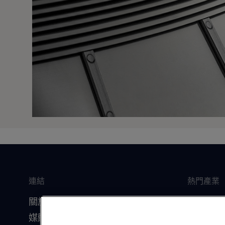
連結
熱門產業
關於我們
船舶
媒體資源
食品飲料