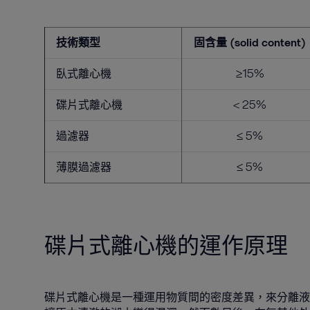
技術類型
固含量 (solid content)
臥式離心機
≥15%
碟片式離心機
< 25%
過濾器
≤ 5%
薄膜過濾器
≤ 5%
碟片式離心機的運作原理
碟片式離心機是一種運用物質間的密度差異，來分離液