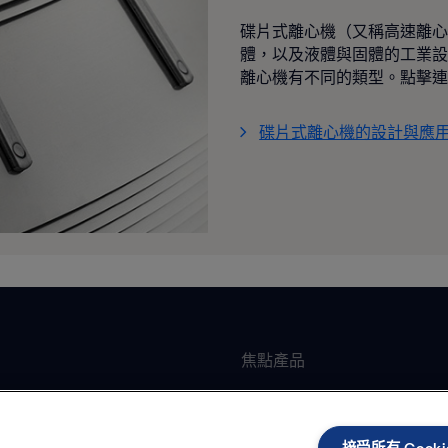
碟片式離心機（又稱高速離心
體，以及液體與固體的工業設
離心機有不同的類型。點擊連
碟片式離心機的設計與應
焦點產品
墊片式板式熱交換器
加工
全焊可拆板式熱交換器