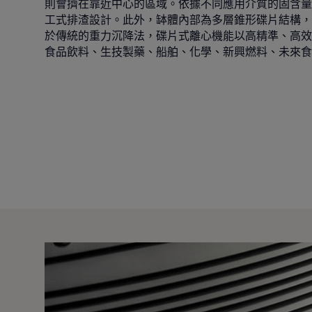
則會擠在靠近中心的區域。依據不同應用介質的固含量
工式排渣設計。此外，缽體內部為多層錐形碟片結構，
於傳統的重力沉降法，碟片式離心機能以高精準、高效
食品飲料、生技製藥、船舶、化學、新興燃料、未來食