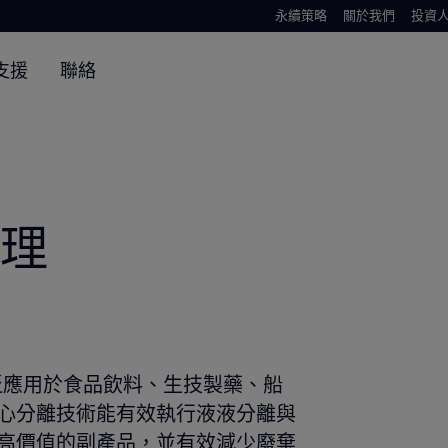
永續策略
關於我們
投資
支援
聯絡
理
ion）廣泛應用於食品飲料、生技製藥、船
心分離技術能有效執行液液分離與
高價值的副產品，並有效減少廢棄