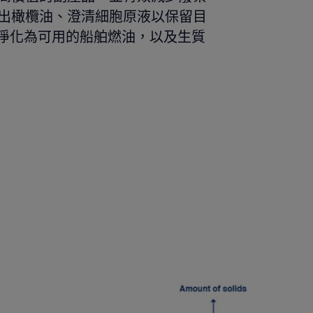
出橄欖油、澄清細胞原液以保留目
on）、將重油淨化為可用的船舶燃油，以及生質