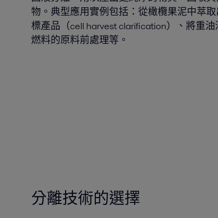
物。典型應用實例包括：從橄欖果泥中萃取
標產品（cell harvest clarificati
燃料的原料前處理等。
分離技術的選擇