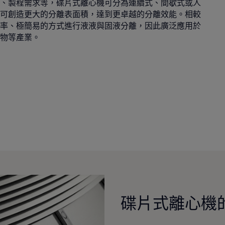
、製程需求等，碟片式離心機可分為連續式、間歇式或人
可創造更大的分離表面積，達到更卓越的分離效能。相較
率、極簡易的方式進行液液與固液分離，因此廣泛應用於
物等產業。
碟片式離心機