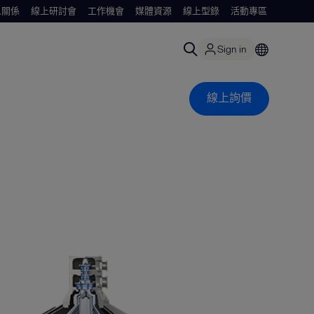
人關係
線上研討會
工作機會
媒體資源
線上型錄
活動專區
Sign in
線上詢價