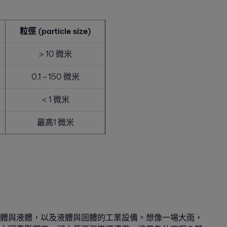
粒徑 (particle size)
> 10 微米
0.1 – 150 微米
< 1 微米
最高1 微米
體與液體，以及液體與固體的工業設備。想像一場大雨，