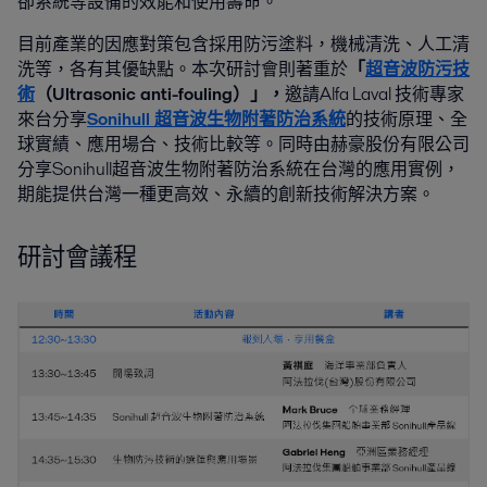
卻系統等設備的效能和使用壽命。
目前產業的因應對策包含採用防污塗料，機械清洗、人工清
洗等，各有其優缺點。本次研討會則著重於
「
超音波防污技
術
（Ultrasonic anti-fouling）」，
邀請Alfa Laval 技術專家
來台分享
Sonihull 超音波生物附著防治系統
的技術原理、全
球實績、應用場合、技術比較等。同時由赫豪股份有限公司
分享Sonihull超音波生物附著防治系統在台灣的應用實例，
期能提供台灣一種更高效、永續的創新技術解決方案。
研討會議程