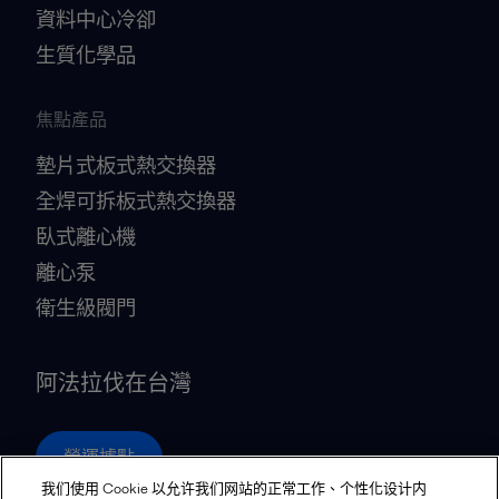
資料中心冷卻
生質化學品
焦點產品
墊片式板式熱交換器
全焊可拆板式熱交換器
臥式離心機
離心泵
衛生級閥門
阿法拉伐在台灣
營運據點
我们使用 Cookie 以允许我们网站的正常工作、个性化设计内