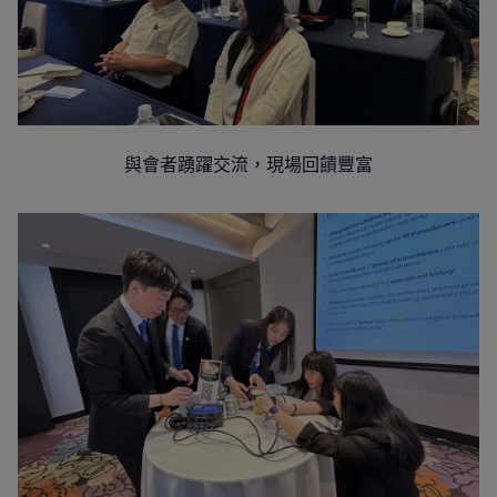
與會者踴躍交流，現場回饋豐富