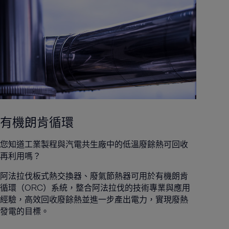
有機朗肯循環
您知道工業製程與汽電共生廠中的低溫廢餘熱可回收
再利用嗎？
阿法拉伐板式熱交換器、廢氣節熱器可用於有機朗肯
循環（ORC）系統，整合阿法拉伐的技術專業與應用
經驗，高效回收廢餘熱並進一步產出電力，實現廢熱
發電的目標。