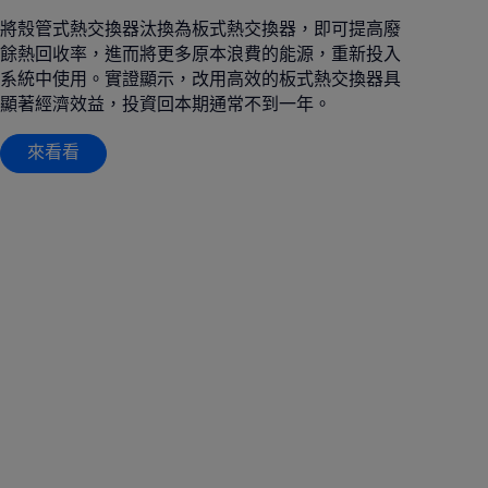
將殼管式熱交換器汰換為板式熱交換器，即可提高廢
餘熱回收率，進而將更多原本浪費的能源，重新投入
系統中使用。實證顯示，改用高效的板式熱交換器具
顯著經濟效益，投資回本期通常不到一年。
來看看