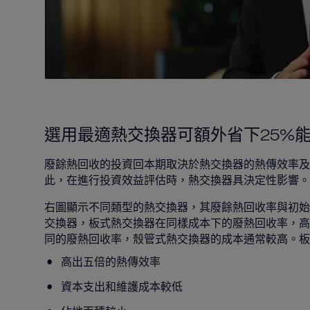
選用最適熱交換器可額外省下25%
廢餘熱回收的投資回本期取決於熱交換器的熱傳效率及
此，在進行投資效益評估時，熱交換器具決定性影響。
右圖顯示不同類型的熱交換器，其廢餘熱回收率與初始
交換器，板式熱交換器在同樣成本下的廢熱回收率，高
同的廢熱回收率，殼管式熱交換器的成本通常較高。
高出五倍的熱傳效率
資本支出和維護成本較低