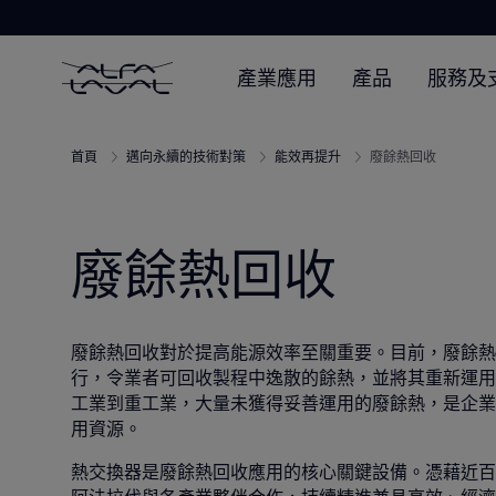
產業應用
產品
服務及
首頁
邁向永續的技術對策
能效再提升
廢餘熱回收
廢餘熱回收
廢餘熱回收對於提高能源效率至關重要。目前，廢餘熱
行，令業者可回收製程中逸散的餘熱，並將其重新運用
工業到重工業，大量未獲得妥善運用的廢餘熱，是企業
用資源。
熱交換器是廢餘熱回收應用的核心關鍵設備。憑藉近百