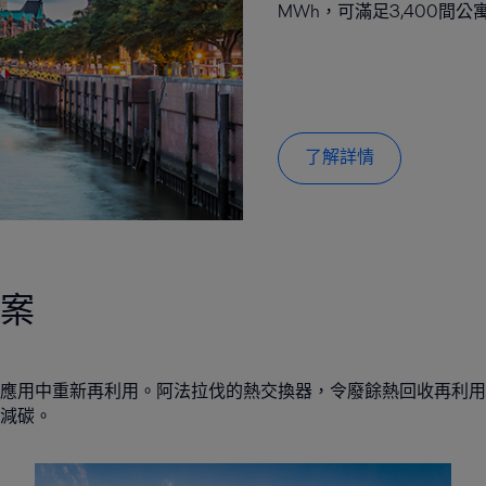
MWh，可滿足3,400間
了解詳情
案
應用中重新再利用。阿法拉伐的熱交換器，令廢餘熱回收再利用
減碳。