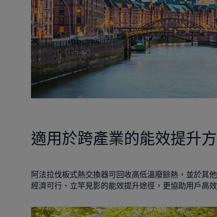
適用於跨產業的能效提升方
阿法拉伐板式熱交換器可回收高低溫廢餘熱，並於其他
經濟可行、立竿見影的能效提升途徑，更協助用戶高效