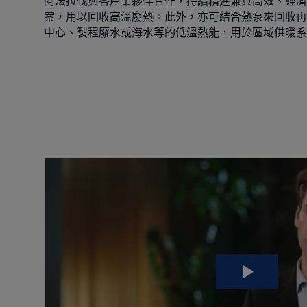
阿法拉伐與各產業夥伴合作，持續精進兼具高效、經濟
案，用以回收高溫廢熱。此外，亦可結合熱泵來回收再
中心、製程廢水或海水等的低溫熱能，用於區域供暖系