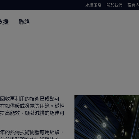
永續策略
關於我們
投資
支援
聯絡
回收再利用的技術已成熟可
在如供暖或發電等用途。從輕
提高能效、顯著減排的絕佳可
年的熱傳技術開發應用經驗，