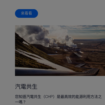
來看看
汽電共生
您知道汽電共生（CHP）是最高效的能源利用方法之
一嗎？