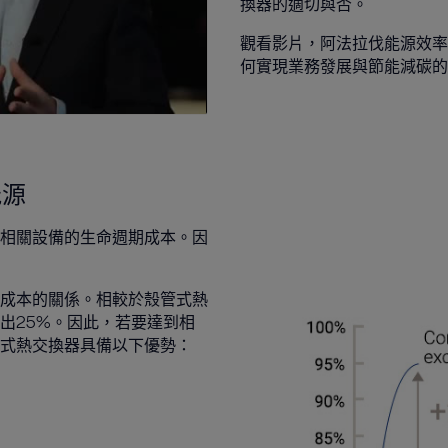
換器的適切與否。
觀看影片，阿法拉伐能源效率和廢餘
何實現業務發展與節能減碳的
能源
相關設備的生命週期成本。因
成本的關係。相較於殼管式熱
出25%。因此，若要達到相
板式熱交換器具備以下優勢：