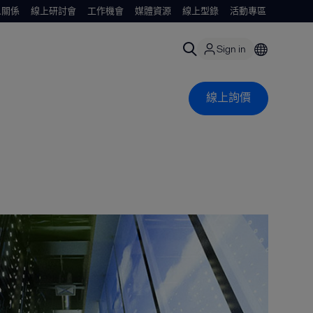
人關係
線上研討會
工作機會
媒體資源
線上型錄
活動專區
Sign in
線上詢價