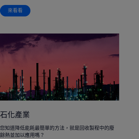
來看看
石化產業
您知道降低能耗最簡單的方法，就是回收製程中的廢
餘熱並加以應用嗎？