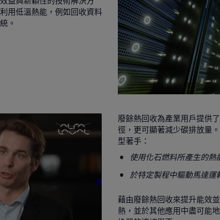
效益與新穎性的技術解決方
利用低溫熱能，例如回收資料
統。
廢餘熱回收為產業用戶提供了
徑，更可顯著減少碳排放量。
型著手：
使用化石燃料所產生的熱
於特定製程中驅動馬達運
藉由廢餘熱回收來提升能效並
熱，並於其他應用中盡可能地